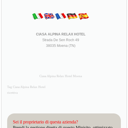
CIASA ALPINA RELAX HOTEL
Strada De Sen Roch 49
38035 Moena (TN)
Ciasa Alpina Relax Hotel Moena
Tag Ciasa Alpina Relax Hotel
ricettiva
Sei il proprietario di questa azienda?
Prendi la gestione diretta di questo Minisito, ottimizzato