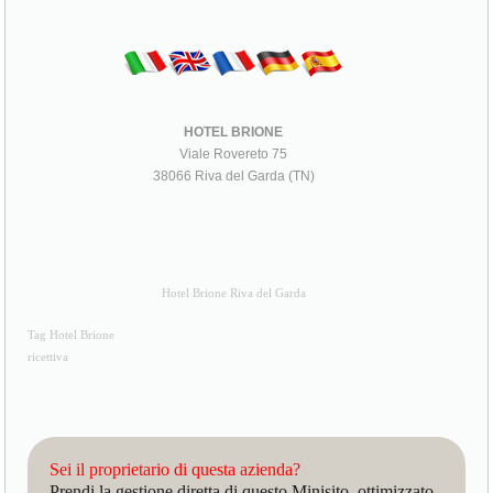
HOTEL BRIONE
Viale Rovereto 75
38066 Riva del Garda (TN)
Hotel Brione Riva del Garda
Tag Hotel Brione
ricettiva
Sei il proprietario di questa azienda?
Prendi la gestione diretta di questo Minisito, ottimizzato