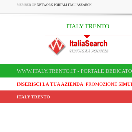
MEMBER OF
NETWORK PORTALI ITALIASEARCH
ITALY TRENTO
WWW.ITALY.TRENTO.IT - PORTALE DEDICATO
INSERISCI LA TUA AZIENDA
: PROMOZIONE
SIMU
ITALY TRENTO