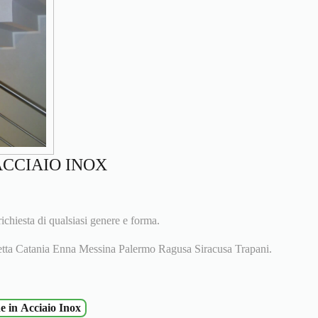
ACCIAIO INOX
ichiesta di qualsiasi genere e forma.
etta Catania Enna Messina Palermo Ragusa Siracusa Trapani.
ne in Acciaio Inox