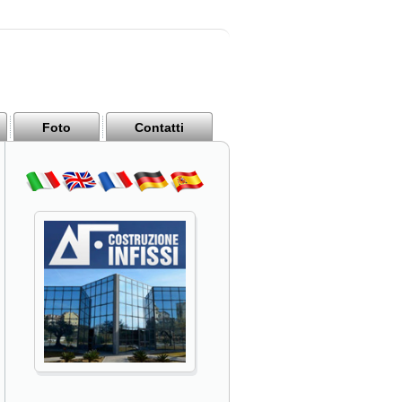
Foto
Contatti