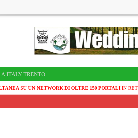
 A ITALY TRENTO
LTANEA SU UN NETWORK DI OLTRE 150 PORTALI
IN RET