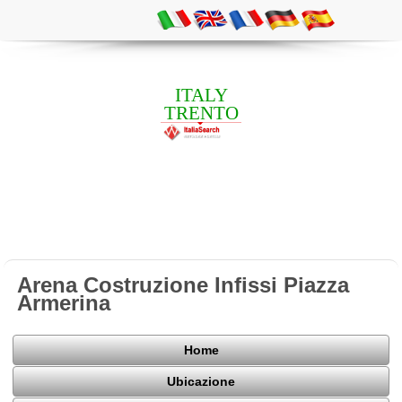
ITALY
TRENTO
Arena Costruzione Infissi Piazza
Armerina
Home
Ubicazione