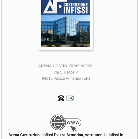
ARENA COSTRUZIONE INFISSI
Via S. Croce, 4
94015 Piazza Armerina (EN)
Arena Costruzione Infissi Piazza Armerina, serramenti e infissi in