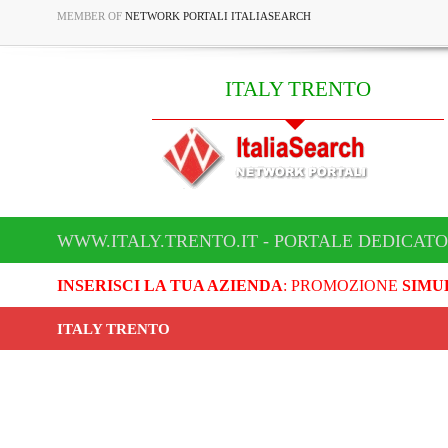
MEMBER OF
NETWORK PORTALI ITALIASEARCH
ITALY TRENTO
WWW.ITALY.TRENTO.IT - PORTALE DEDICATO
INSERISCI LA TUA AZIENDA
: PROMOZIONE
SIMU
ITALY TRENTO