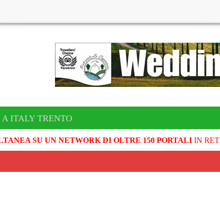
 A ITALY TRENTO
LTANEA SU UN NETWORK DI OLTRE 150 PORTALI
IN RET