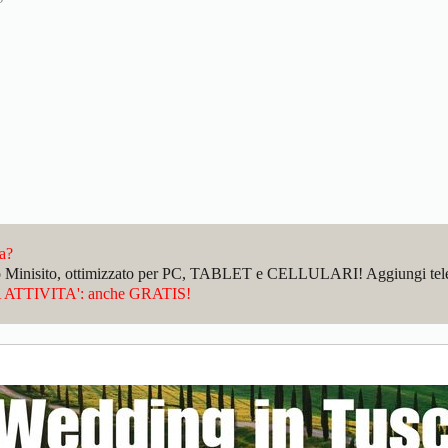
da?
sto Minisito, ottimizzato per PC, TABLET e CELLULARI! Aggiungi telefo
ATTIVITA': anche GRATIS!