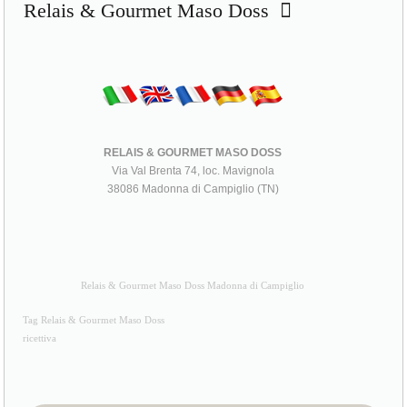
Relais & Gourmet Maso Doss
RELAIS & GOURMET MASO DOSS
Via Val Brenta 74, loc. Mavignola
38086 Madonna di Campiglio (TN)
Relais & Gourmet Maso Doss Madonna di Campiglio
Tag Relais & Gourmet Maso Doss
ricettiva