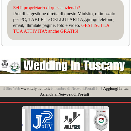
Sei il proprietario di questa azienda?
Prendi la gestione diretta di questo Minisito, ottimizzato
per PC, TABLET e CELLULARI! Aggiungi telefono,
email, illimitate pagine, foto e video.
GESTISCI LA
TUA ATTIVITA': anche GRATIS!
il Sito Web
www.italy.trento.it
è membro di NetworkPortali.it | [
Aggiungi la tua
Azienda al Network di Portali
]