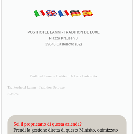
POSTHOTEL LAMM - TRADITION DE LUXE
Piazza Krausen 3
39040 Castelrotto (BZ)
Posthotel Lamm - Tradition De Luxe Castelrotto
Tag Posthotel Lamm - Tradition De Luxe
ricettiva
Sei il proprietario di questa azienda?
Prendi la gestione diretta di questo Minisito, ottimizzato