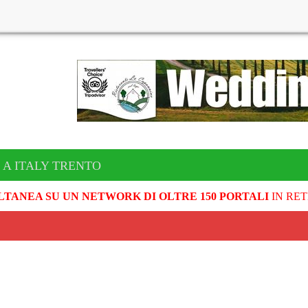
 A ITALY TRENTO
LTANEA SU UN NETWORK DI OLTRE 150 PORTALI
IN RET