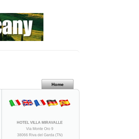
Home
HOTEL VILLA MIRAVALLE
Via Monte Oro 9
38066 Riva del Garda (TN)