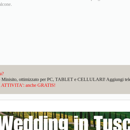
alcone.
da?
sto Minisito, ottimizzato per PC, TABLET e CELLULARI! Aggiungi telefo
ATTIVITA': anche GRATIS!