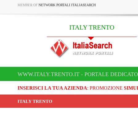
MEMBER OF
NETWORK PORTALI ITALIASEARCH
ITALY TRENTO
WWW.ITALY.TRENTO.IT - PORTALE DEDICATO
INSERISCI LA TUA AZIENDA
: PROMOZIONE
SIMU
ITALY TRENTO