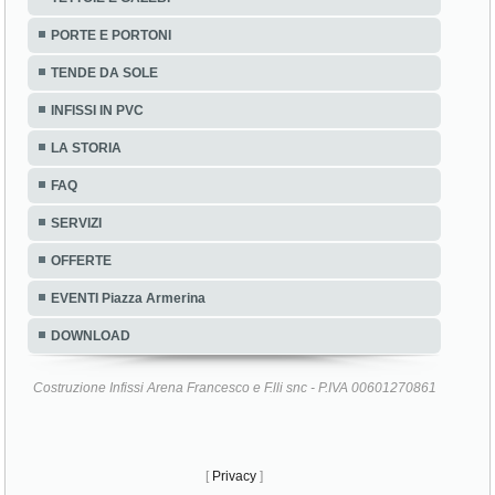
PORTE E PORTONI
TENDE DA SOLE
INFISSI IN PVC
LA STORIA
FAQ
SERVIZI
OFFERTE
EVENTI Piazza Armerina
DOWNLOAD
Costruzione Infissi Arena Francesco e F.lli snc - P.IVA 00601270861
[
Privacy
]