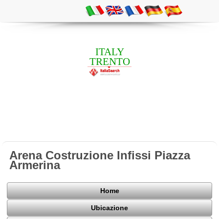
ITALY
TRENTO
Arena Costruzione Infissi Piazza
Armerina
Home
Ubicazione