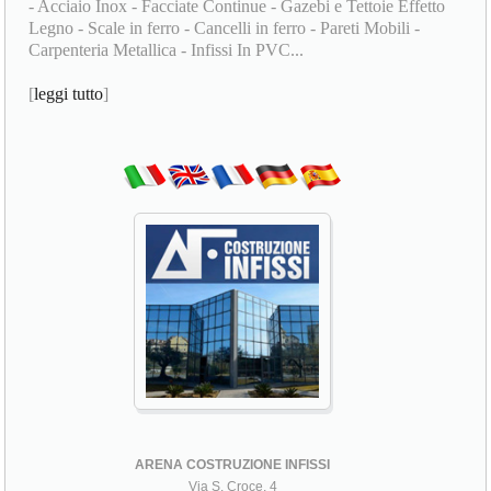
- Acciaio Inox - Facciate Continue - Gazebi e Tettoie Effetto
Legno - Scale in ferro - Cancelli in ferro - Pareti Mobili -
Carpenteria Metallica - Infissi In PVC...
[
leggi tutto
]
ARENA COSTRUZIONE INFISSI
Via S. Croce, 4