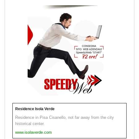
Residence Isola Verde
Residence in Pisa Cisanello, not far away from the city
historical center.
www.isolaverde.com