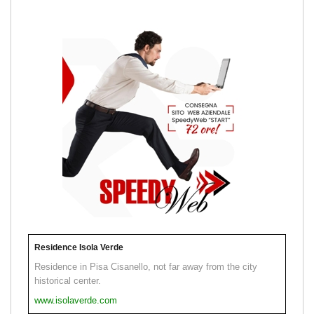
Residence Isola Verde
Residence in Pisa Cisanello, not far away from the city
historical center.
www.isolaverde.com