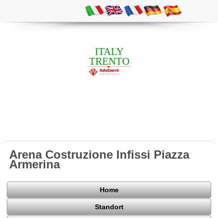
ITALY
TRENTO
Arena Costruzione Infissi Piazza
Armerina
Home
Standort