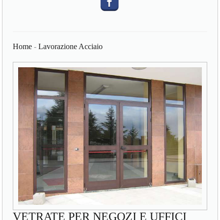
Home
-
Lavorazione Acciaio
VETRATE PER NEGOZI E UFFICI