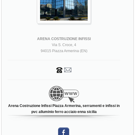
ARENA COSTRUZIONE INFISSI
Via S. Croce, 4
94015 Piazza Armerina (EN)
Arena Costruzione Infissi Piazza Armerina, serramenti e infissi in
pvc alluminio ferro acciaio enna sicilia