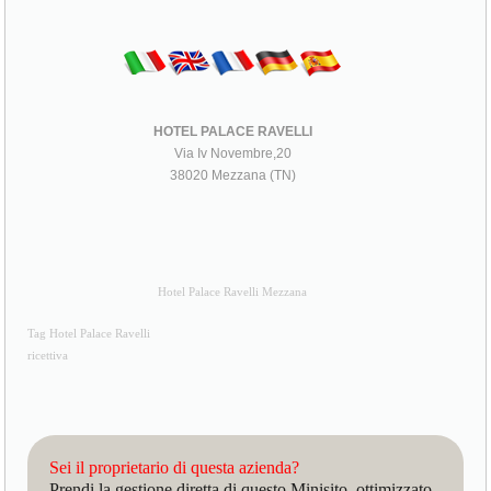
HOTEL PALACE RAVELLI
Via Iv Novembre,20
38020 Mezzana (TN)
Hotel Palace Ravelli Mezzana
Tag Hotel Palace Ravelli
ricettiva
Sei il proprietario di questa azienda?
Prendi la gestione diretta di questo Minisito, ottimizzato