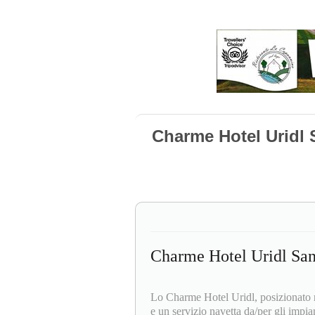
Charme Hotel Uridl 
Charme Hotel Uridl Sant
Lo Charme Hotel Uridl, posizionato ne
e un servizio navetta da/per gli impiant