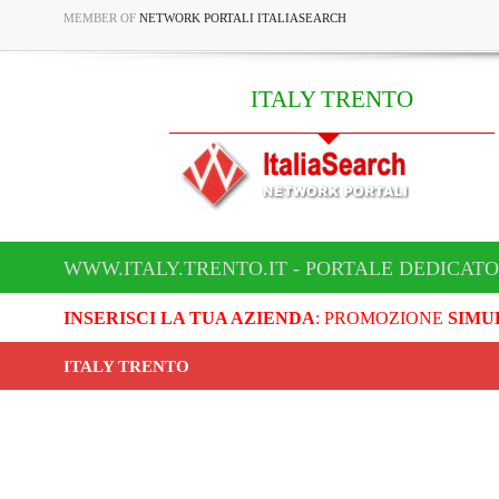
MEMBER OF
NETWORK PORTALI ITALIASEARCH
ITALY TRENTO
WWW.ITALY.TRENTO.IT - PORTALE DEDICATO
INSERISCI LA TUA AZIENDA
: PROMOZIONE
SIMU
ITALY TRENTO