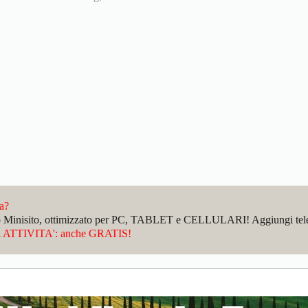
da?
sto Minisito, ottimizzato per PC, TABLET e CELLULARI! Aggiungi telefo
ATTIVITA': anche GRATIS!