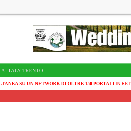
 A ITALY TRENTO
LTANEA SU UN NETWORK DI OLTRE 150 PORTALI
IN RET